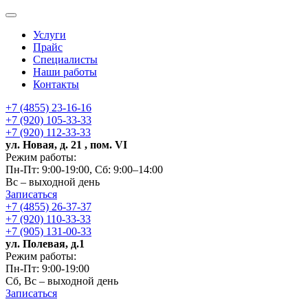
Услуги
Прайс
Специалисты
Наши работы
Контакты
+7 (4855) 23-16-16
+7 (920) 105-33-33
+7 (920) 112-33-33
ул. Новая, д. 21 , пом. VI
Режим работы:
Пн-Пт: 9:00-19:00, Сб: 9:00–14:00
Вс – выходной день
Записаться
+7 (4855) 26-37-37
+7 (920) 110-33-33
+7 (905) 131-00-33
ул. Полевая, д.1
Режим работы:
Пн-Пт: 9:00-19:00
Сб, Вс – выходной день
Записаться