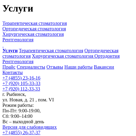
Услуги
Терапевтическая стоматология
Ортопедическая стоматология
Хирургическая стоматология
Рентгенология
Услуги
Терапевтическая стоматология
Ортопедическая
стоматология
Хирургическая стоматология
Ортодонтия
Рентгенология
Прайс
Специалисты
Отзывы
Наши работы
Вакансии
Контакты
+7 (4855) 23-16-16
+7 (920) 105-33-33
+7 (920) 112-33-33
г. Рыбинск,
ул. Новая, д. 21 , пом. VI
Режим работы:
Пн-Пт: 9:00-19:00,
Сб: 9:00–14:00
Вс – выходной день
Версия для слабовидящих
+7 (4855) 26-37-37